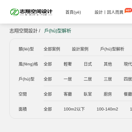
首頁(yè)
設計丨因人而異
志翔空間設計 /
戶(hù)型解析
類(lèi)型
全部案例
設計案例
戶(hù)型解析
風(fēng)格
全部
輕奢
日式
其他
現
戶(hù)型
全部
一居
二居
三居
四
空間
全部
客廳
臥室
廚房
餐
面積
全部
100m2以下
100-140m2