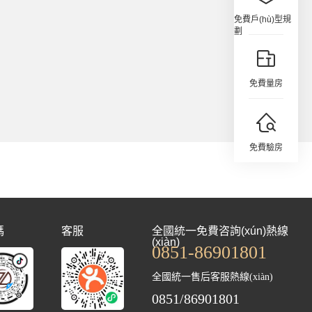
免費戶(hù)型規
劃
免費量房
免費驗房
碼
客服
全國統一免費咨詢(xún)熱線
(xiàn)
0851-86901801
全國統一售后客服熱線(xiàn)
0851/86901801