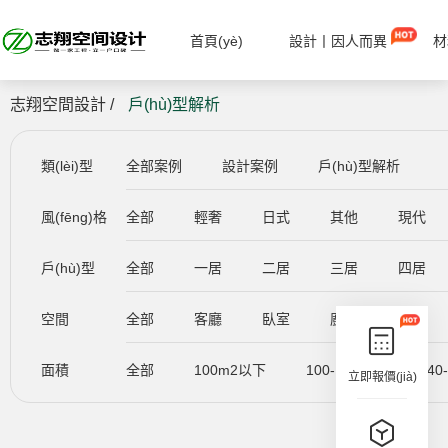
首頁(yè)
設計丨因人而異
材
志翔空間設計 /
戶(hù)型解析
類(lèi)型
全部案例
設計案例
戶(hù)型解析
風(fēng)格
全部
輕奢
日式
其他
現代
戶(hù)型
全部
一居
二居
三居
四居
空間
全部
客廳
臥室
廚房
餐廳
面積
全部
100m2以下
100-140m2
140
立即報價(jià)