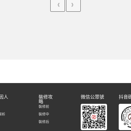
《
》
因人
裝修攻
微信公眾號
抖音
略
裝修前
型解析
裝修中
裝修后