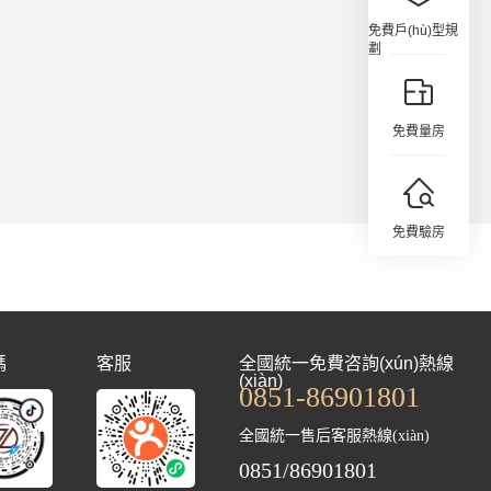
免費戶(hù)型規
劃
免費量房
免費驗房
碼
客服
全國統一免費咨詢(xún)熱線
(xiàn)
0851-86901801
全國統一售后客服熱線(xiàn)
0851/86901801