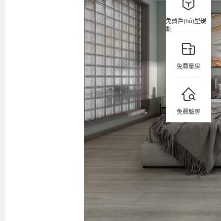
免費戶(hù)型規
劃
免費量房
免費驗房