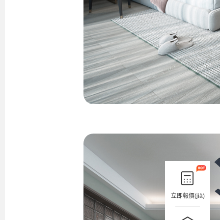
立即報價(jià)