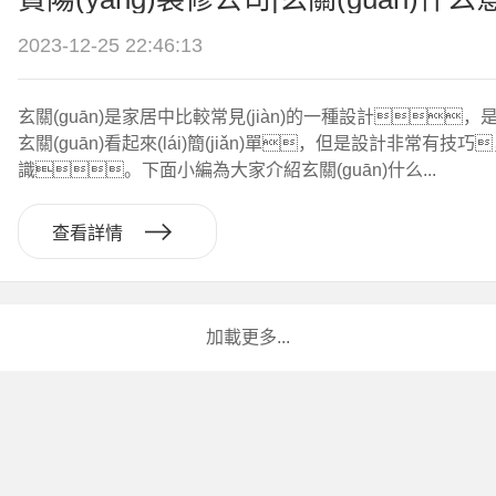
2023-12-25 22:46:13
玄關(guān)是家居中比較常見(jiàn)的一種設計
玄關(guān)看起來(lái)簡(jiǎn)單，但是設計非常有技巧
識。下面小編為大家介紹玄關(guān)什么...
查看詳情
加載更多...