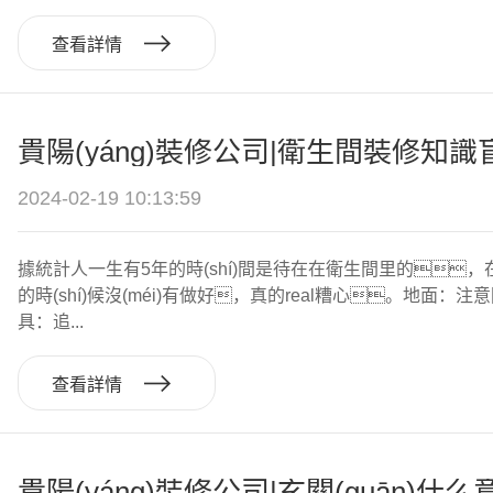
查看詳情
2024-02-19 10:13:59
據統計人一生有5年的時(shí)間是待在在衛生間里的，
的時(shí)候沒(méi)有做好，真的real糟心。地
具：追...
查看詳情