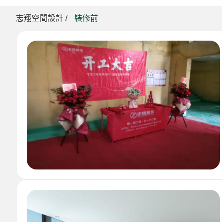
志翔空間設計 /
裝修前