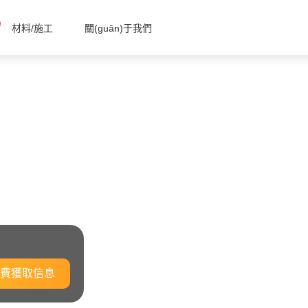
材料/施工
關(guān)于我們
費獲取信息