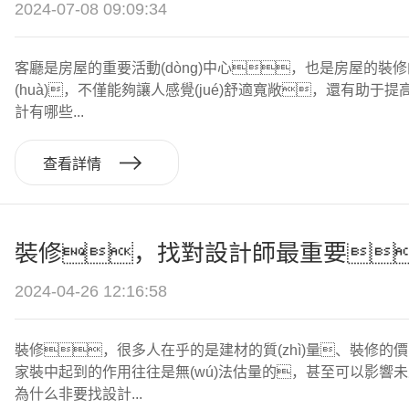
2024-07-08 09:09:34
客廳是房屋的重要活動(dòng)中心，也是房屋的裝修
(huà)，不僅能夠讓人感覺(jué)舒適寬敞，還有助于
計有哪些...
查看詳情
2024-04-26 12:16:58
裝修，很多人在乎的是建材的質(zhì)量、裝修的價(
家裝中起到的作用往往是無(wú)法估量的，甚至可以影響未來(
為什么非要找設計...